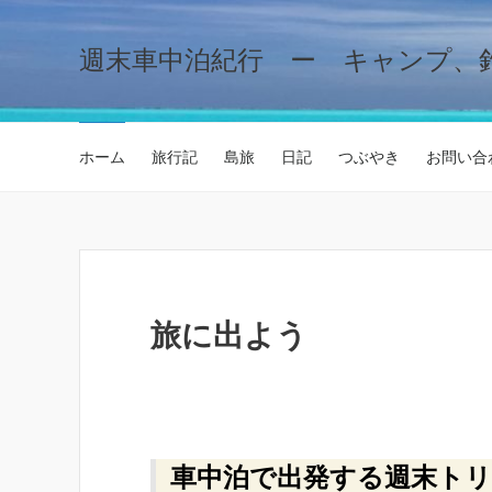
週末車中泊紀行 ー キャンプ、
ホーム
旅行記
島旅
日記
つぶやき
お問い合
旅に出よう
車中泊で出発する週末ト