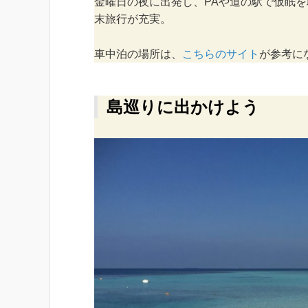
金曜日の夜に出発し、PAや道の駅で仮眠
末旅行が充実。
車中泊の場所は、
こちらのサイト
が参考に
島巡りに出かけよう