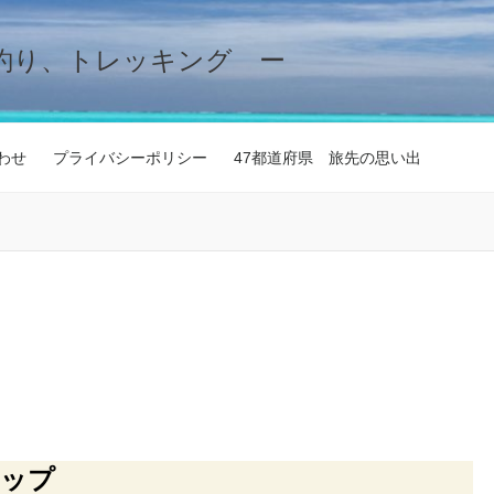
釣り、トレッキング ー
わせ
プライバシーポリシー
47都道府県 旅先の思い出
リップ