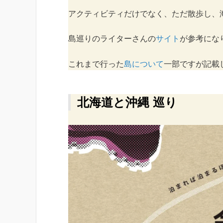
アクティビティだけでなく、ただ散歩し、
島巡りのライターさんの
サイト
が参考にな
これまで行った
島について
一部ですが記載
北海道と沖縄 巡り