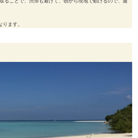
を取ることで、渋滞も避けて、朝から現地で動けるので、週
なります。