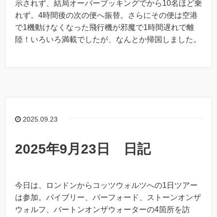
示されず、結局オーバーブッキングでから10名ほど乗
れず。4時間後の次の便へ振替。さらにその便は空港
で1機動けなくなった飛行機が邪魔で1時間遅れで離
陸！いろいろ満載でしたが、なんとか帰国しました。
2025.09.23
2025年9月23日 日記
今日は、ロンドンからコッツウォルツへの1日ツアー
は参加。バイブリー、バーフォード、ストーンオンザ
ウォルフ、バートンオンザウォーターの4箇所を訪