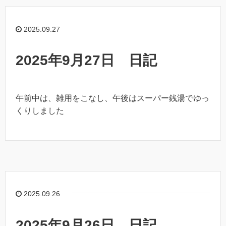
2025.09.27
2025年9月27日 日記
午前中は、雑用をこなし、午後はスーパー銭湯でゆっ
くりしました
2025.09.26
2025年9月26日 日記