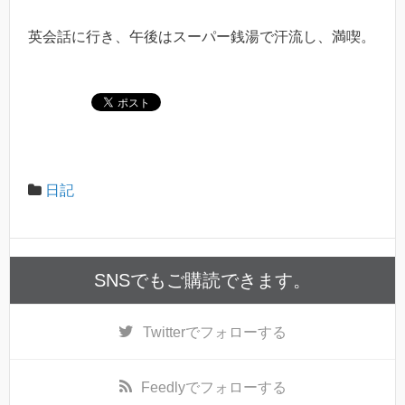
英会話に行き、午後はスーパー銭湯で汗流し、満喫。
日記
SNSでもご購読できます。
Twitter
でフォローする
Feedly
でフォローする